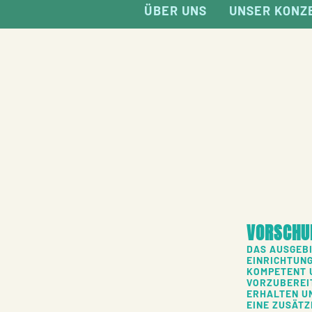
ÜBER UNS
UNSER KONZ
VORSCHU
DAS AUSGEB
EINRICHTUNG
KOMPETENT 
VORZUBEREI
ERHALTEN U
EINE ZUSÄT