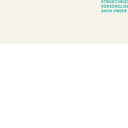
STRUKTURIE
VORSCHULIS
AUCH UNSER