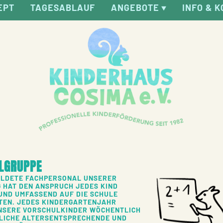
EPT
TAGESABLAUF
ANGEBOTE
INFO & 
LGRUPPE
ILDETE FACHPERSONAL UNSERER
 HAT DEN ANSPRUCH JEDES KIND
UND UMFASSEND AUF DIE SCHULE
TEN. JEDES KINDERGARTENJAHR
NSERE VORSCHULKINDER WÖCHENTLICH
ZLICHE ALTERSENTSPRECHENDE UND