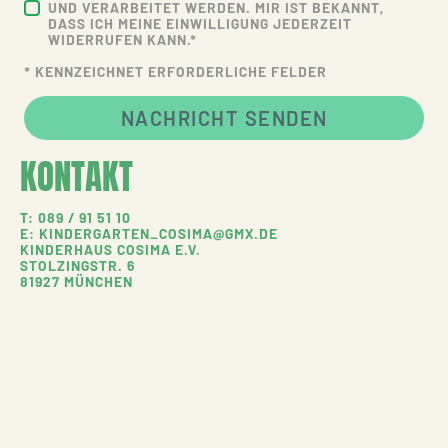
UND VERARBEITET WERDEN. MIR IST BEKANNT,
DASS ICH MEINE EINWILLIGUNG JEDERZEIT
WIDERRUFEN KANN.*
* KENNZEICHNET ERFORDERLICHE FELDER
NACHRICHT SENDEN
KONTAKT
T: 089 / 91 51 10
E: KINDERGARTEN_COSIMA@GMX.DE
KINDERHAUS COSIMA E.V.
STOLZINGSTR. 6
81927 MÜNCHEN