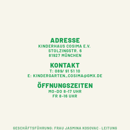
ADRESSE
KINDERHAUS COSIMA E.V.
STOLZINGSTR. 6
81927 MÜNCHEN
KONTAKT
T: 089/ 91 51 10
E: KINDERGARTEN_COSIMA@GMX.DE
ÖFFNUNGSZEITEN
MO-DO 8-17 UHR
FR 8-16 UHR
GESCHÄFTSFÜHRUNG: FRAU JASMINA KOSOVAC · LEITUNG