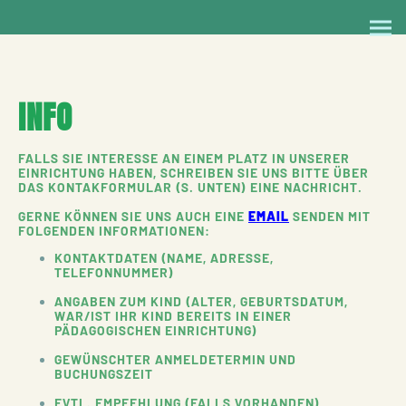
INFO
FALLS SIE INTERESSE AN EINEM PLATZ IN UNSERER
EINRICHTUNG HABEN, SCHREIBEN SIE UNS BITTE ÜBER
DAS KONTAKFORMULAR (S. UNTEN) EINE NACHRICHT.
GERNE KÖNNEN SIE UNS AUCH EINE
EMAIL
SENDEN MIT
FOLGENDEN INFORMATIONEN:
KONTAKTDATEN (NAME, ADRESSE,
TELEFONNUMMER)
ANGABEN ZUM KIND (ALTER, GEBURTSDATUM,
WAR/IST IHR KIND BEREITS IN EINER
PÄDAGOGISCHEN EINRICHTUNG)
GEWÜNSCHTER ANMELDETERMIN UND
BUCHUNGSZEIT
EVTL. EMPFEHLUNG (FALLS VORHANDEN)